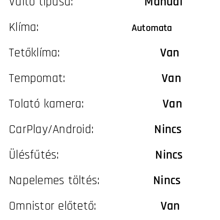
Váltó típusa:
Manuál
Klíma:
Automata
Tetőklíma:
Van
Tempomat:
Van
Tolató kamera:
Van
CarPlay/Android:
Nincs
Ülésfűtés:
Nincs
Napelemes töltés:
Nincs
Omnistor előtető:
Van