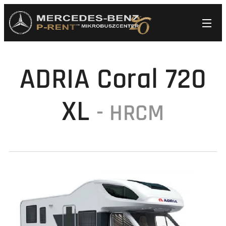
ADRIA Coral 720
XL
-
HRCM