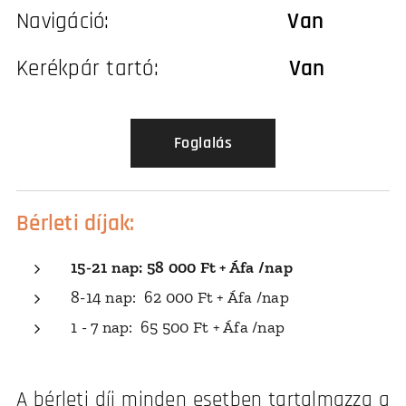
Navigáció:
Van
Kerékpár tartó:
Van
Foglalás
Bérleti díjak:
15-21 nap: 58 000 Ft + Áfa /nap
8-14 nap: 62 000 Ft + Áfa /nap
1 - 7 nap: 65 500 Ft + Áfa /nap
A bérleti díj minden esetben tartalmazza a