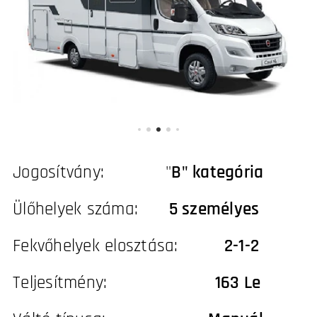
Jogosítvány: "
B" kategória
Ülőhelyek száma:
5 személyes
Fekvőhelyek elosztása:
2-1-2
Teljesítmény:
163 Le