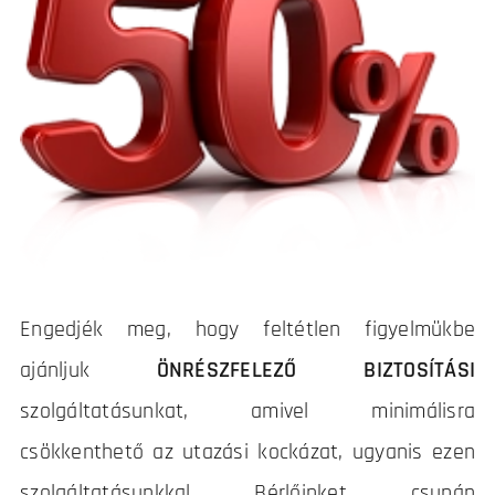
Engedjék meg, hogy feltétlen figyelmükbe
ajánljuk
ÖNRÉSZFELEZŐ BIZTOSÍTÁSI
szolgáltatásunkat, amivel minimálisra
csökkenthető az utazási kockázat, ugyanis ezen
szolgáltatásunkkal Bérlőinket csupán