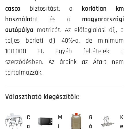
casco
biztosítást, a
korlátlan km
használat
ot és a
magyarországi
autópálya
matricát. Az előfoglalási díj, a
teljes bérleti díj 40%-a, de minimum
100.000 Ft. Egyéb feltételek a
szerződésben.
Az áraink az Áfa-t nem
tartalmazzák.
Választható kiegészítők:
C
M
G
K
a
i
á
e