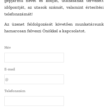
gépjármű nevét és kódját, utazásának tervezett
időpontját, az utasok számát, valamint értesítési
telefonszámát!
Az üzenet feldolgozását követően munkatársunk
hamarosan felveszi Önökkel a kapcsolatot.
Név
E-mail
Telefonszám