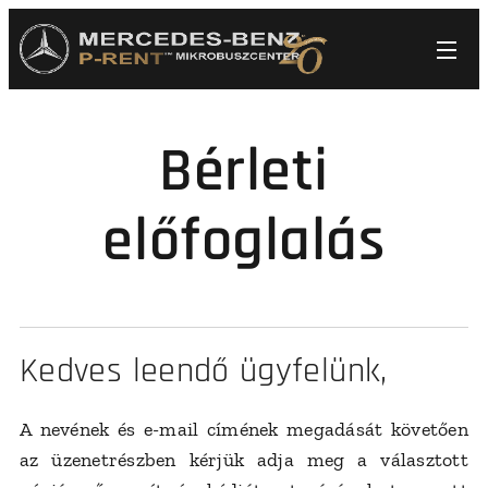
Bérleti
előfoglalás
Kedves leendő ügyfelünk,
A nevének és e-mail címének megadását követően
az üzenetrészben kérjük adja meg a választott