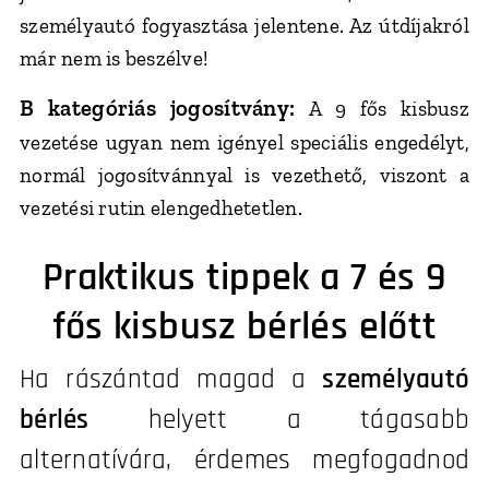
személyautó fogyasztása jelentene. Az útdíjakról
már nem is beszélve!
B kategóriás jogosítvány:
A 9 fős kisbusz
vezetése ugyan nem igényel speciális engedélyt,
normál jogosítvánnyal is vezethető, viszont a
vezetési rutin elengedhetetlen.
Praktikus tippek a 7 és 9
fős kisbusz bérlés előtt
Ha rászántad magad a
személyautó
bérlés
helyett a tágasabb
alternatívára, érdemes megfogadnod