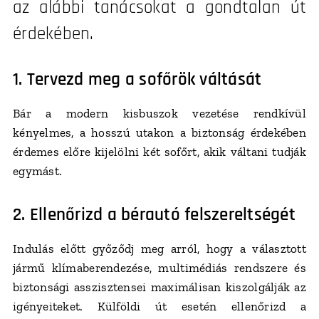
az alábbi tanácsokat a gondtalan út
érdekében.
1. Tervezd meg a sofőrök váltását
Bár a modern kisbuszok vezetése rendkívül
kényelmes, a hosszú utakon a biztonság érdekében
érdemes előre kijelölni két sofőrt, akik váltani tudják
egymást.
2. Ellenőrizd a bérautó felszereltségét
Indulás előtt győződj meg arról, hogy a választott
jármű klímaberendezése, multimédiás rendszere és
biztonsági asszisztensei maximálisan kiszolgálják az
igényeiteket. Külföldi út esetén ellenőrizd a