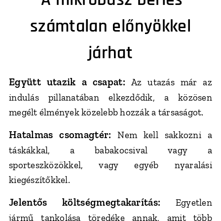
számtalan előnyökkel
járhat
Együtt utazik a csapat:
Az utazás már az
indulás pillanatában elkezdődik, a közösen
megélt élmények közelebb hozzák a társaságot.
Hatalmas csomagtér:
Nem kell sakkozni a
táskákkal, a babakocsival vagy a
sporteszközökkel, vagy egyéb nyaralási
kiegészítőkkel.
Jelentős költségmegtakarítás:
Egyetlen
jármű tankolása töredéke annak, amit több