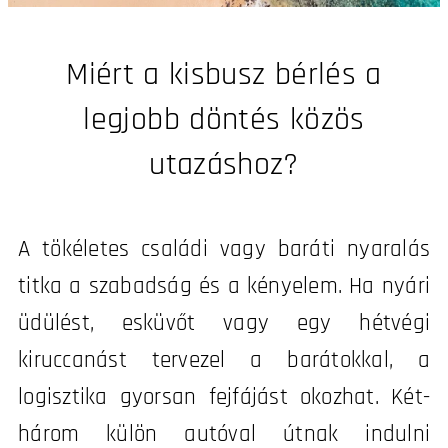
Miért a kisbusz bérlés a
legjobb döntés közös
utazáshoz?
A tökéletes családi vagy baráti nyaralás
titka a szabadság és a kényelem. Ha nyári
üdülést, esküvőt vagy egy hétvégi
kiruccanást tervezel a barátokkal, a
logisztika gyorsan fejfájást okozhat. Két-
három külön autóval útnak indulni