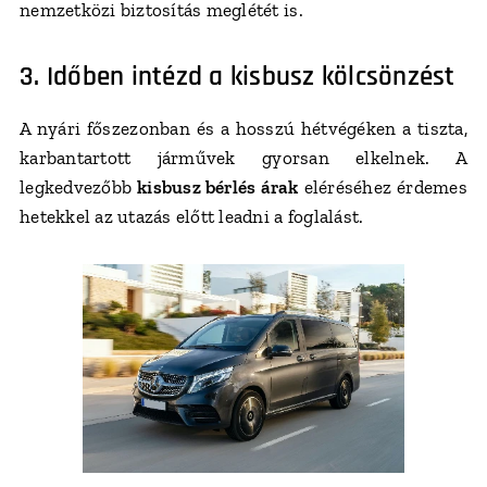
nemzetközi biztosítás meglétét is.
3. Időben intézd a kisbusz kölcsönzést
A nyári főszezonban és a hosszú hétvégéken a tiszta,
karbantartott járművek gyorsan elkelnek. A
legkedvezőbb
kisbusz bérlés árak
eléréséhez érdemes
hetekkel az utazás előtt leadni a foglalást.