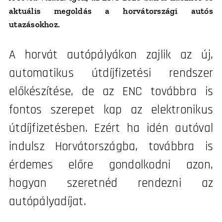
aktuális megoldás a horvátországi autós
utazásokhoz.
✅
A horvát autópályákon zajlik az új,
automatikus útdíjfizetési rendszer
előkészítése, de az ENC továbbra is
fontos szerepet kap az elektronikus
útdíjfizetésben. Ezért ha idén autóval
indulsz Horvátországba, továbbra is
érdemes előre gondolkodni azon,
hogyan szeretnéd rendezni az
autópályadíjat.