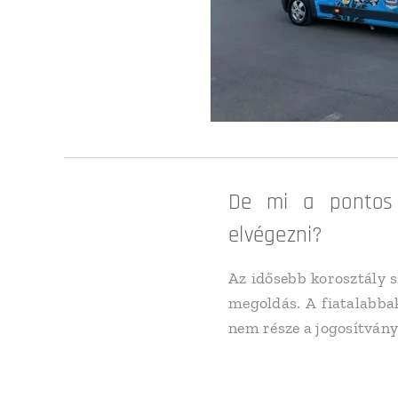
De mi a pontos
elvégezni?
Az idősebb korosztály 
megoldás. A fiatalabba
nem része a jogosítvány