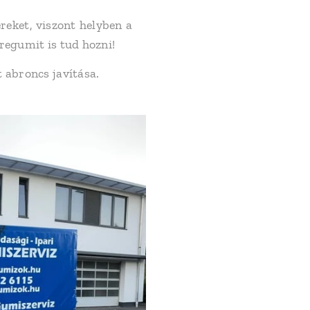
reket, viszont helyben a
regumit is tud hozni!
 abroncs javítása.