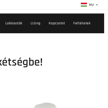
HU
Lakóautók
Lízing
Kapcsolat
Feltételek
 kétségbe!