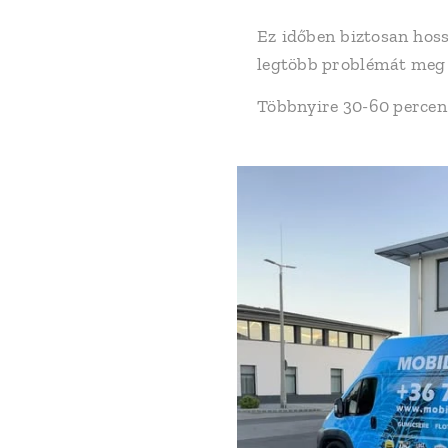
Ez időben biztosan hoss
legtöbb problémát meg t
Többnyire 30-60 percen 