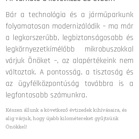
Bár a technológia és a járműparkunk
folyamatosan modernizálódik – ma már
a legkorszerűbb, legbiztonságosabb és
legkörnyezetkímélőbb mikrobuszokkal
várjuk Önöket –, az alapértékeink nem
változtak. A pontosság, a tisztaság és
az ügyfélközpontúság továbbra is a
legfontosabb számunkra.
Készen állunk a következő évtizedek kihívásaira, és
alig várjuk, hogy újabb kilométereket gyűjtsünk
Önökkel!