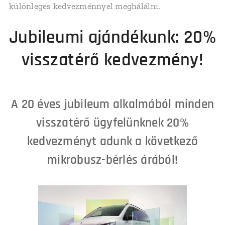
különleges kedvezménnyel meghálálni.
Jubileumi ajándékunk: 20%
visszatérő kedvezmény!
A 20 éves jubileum alkalmából minden
visszatérő ügyfelünknek 20%
kedvezményt adunk a következő
mikrobusz-bérlés árából!